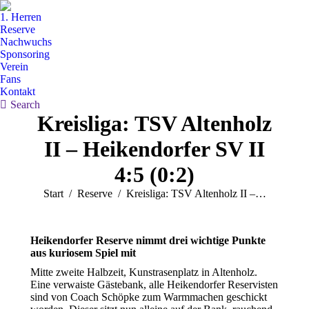
1. Herren
Reserve
Nachwuchs
Sponsoring
Verein
Fans
Kontakt
Search:
Search
Kreisliga: TSV Altenholz
II – Heikendorfer SV II
4:5 (0:2)
Sie befinden sich hier:
Start
Reserve
Kreisliga: TSV Altenholz II –…
Heikendorfer Reserve nimmt drei wichtige Punkte
aus kuriosem Spiel mit
Mitte zweite Halbzeit, Kunstrasenplatz in Altenholz.
Eine verwaiste Gästebank, alle Heikendorfer Reservisten
sind von Coach Schöpke zum Warmmachen geschickt