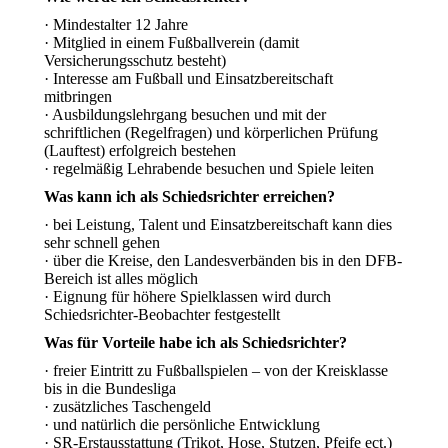
· Mindestalter 12 Jahre
· Mitglied in einem Fußballverein (damit
Versicherungsschutz besteht)
· Interesse am Fußball und Einsatzbereitschaft
mitbringen
· Ausbildungslehrgang besuchen und mit der
schriftlichen (Regelfragen) und körperlichen Prüfung
(Lauftest) erfolgreich bestehen
· regelmäßig Lehrabende besuchen und Spiele leiten
Was kann ich als Schiedsrichter erreichen?
· bei Leistung, Talent und Einsatzbereitschaft kann dies
sehr schnell gehen
· über die Kreise, den Landesverbänden bis in den DFB-
Bereich ist alles möglich
· Eignung für höhere Spielklassen wird durch
Schiedsrichter-Beobachter festgestellt
Was für Vorteile habe ich als Schiedsrichter?
· freier Eintritt zu Fußballspielen – von der Kreisklasse
bis in die Bundesliga
· zusätzliches Taschengeld
· und natürlich die persönliche Entwicklung
· SR-Erstausstattung (Trikot, Hose, Stutzen, Pfeife ect.)