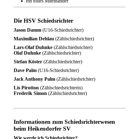
ein tolles Miteinander
Die HSV Schiedsrichter
Jason Damm
(U16-Schiedsrichter)
Maximilian Dehlau
(Zählschiedsrichter)
Lars-Olaf Duhnke
(Zählschiedsrichter)
Olaf Duhnke
(Zählschiedsrichter)
Stefan Köster
(Zählschiedsrichter)
Dave Palm
(U16-Schiedsrichter)
Jack Anthony Palm
(Zählschiedsrichter)
Lis Pirotton
(Zählschiedsrichterin)
Frederik Simon
(Zählschiedsrichter)
Informationen zum Schiedsrichterwesen
beim Heikendorfer SV
Wie werde ich Schiedsrichter?