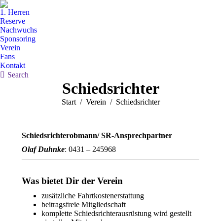
1. Herren
Reserve
Nachwuchs
Sponsoring
Verein
Fans
Kontakt
Search:
Search
Schiedsrichter
Sie befinden sich hier:
Start
Verein
Schiedsrichter
Schiedsrichterobmann/ SR-Ansprechpartner
Olaf Duhnke
: 0431 – 245968
Was bietet Dir der Verein
zusätzliche Fahrtkostenerstattung
beitragsfreie Mitgliedschaft
komplette Schiedsrichterausrüstung wird gestellt