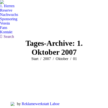
1. Herren
Reserve
Nachwuchs
Sponsoring
Verein
Fans
Kontakt
Search:
Search
Tages-Archive:
1.
Oktober 2007
Sie befinden sich hier:
Start
2007
Oktober
01
by
Reklamewerkstatt Laboe